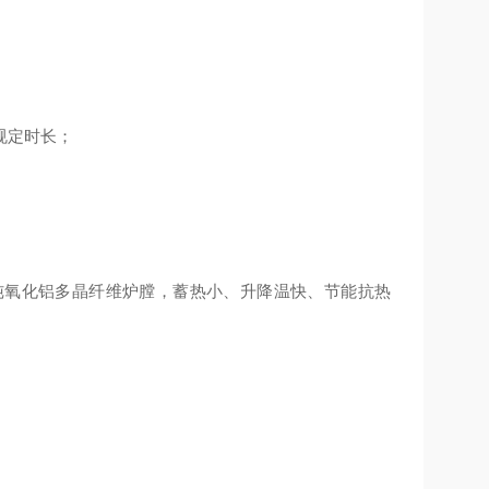
规定时长；
纯氧化铝多晶纤维炉膛，蓄热小、升降温快、节能抗热