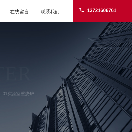
13721606761
在线留言
联系我们
TER
SL-01实验室重烧炉