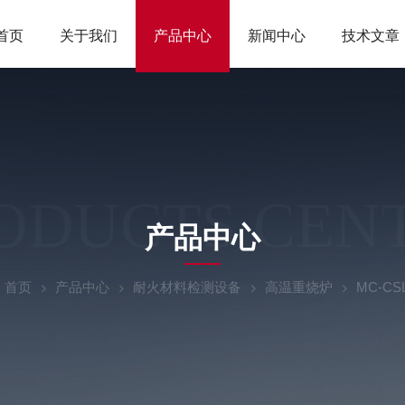
首页
关于我们
产品中心
新闻中心
技术文章
ODUCTS CEN
产品中心
：
首页
产品中心
耐火材料检测设备
高温重烧炉
MC-C