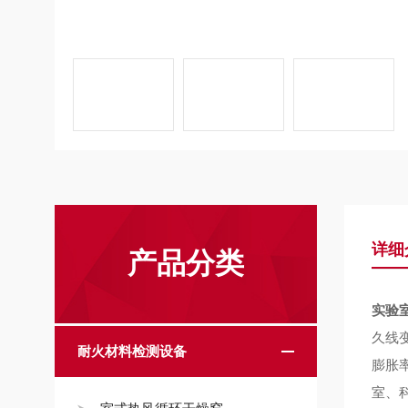
详细
产品分类
实验
久线变
耐火材料检测设备
膨胀
室、