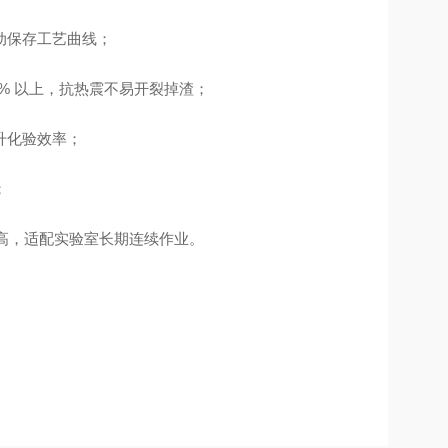
动保存工艺曲线；
% 以上，抗热震不易开裂掉渣；
升化验效率；
；
性高，适配实验室长期连续作业。