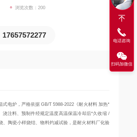
浏览次数：200
17657572277
电话咨询
扫码加微信
箱式电炉，严格依据
GB/T 5988-2022《耐火材料 加热*
、浇注料、预制件经规定温度高温保温冷却后
*久收缩 /
烧、陶瓷小样烧结、物料灼减试验，是耐火材料厂化验