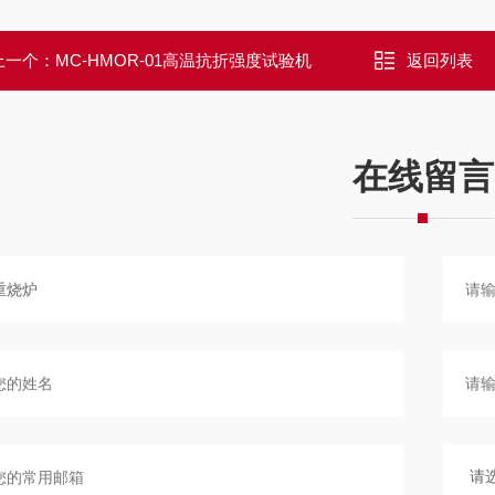
上一个：
MC-HMOR-01高温抗折强度试验机
返回列表
在线留言