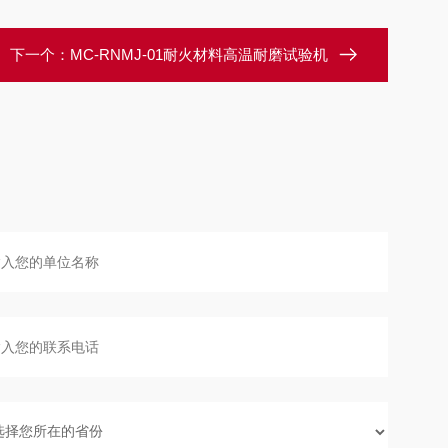
下一个：
MC-RNMJ-01耐火材料高温耐磨试验机