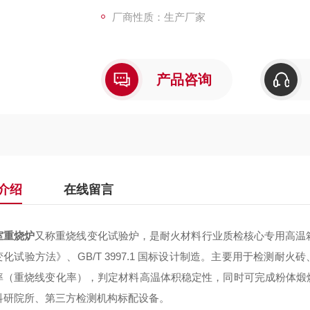
厂商性质：生产厂家
产品咨询
介绍
在线留言
室重烧炉
又称
重烧线变化试验炉
，是耐火材料行业质检核心专用高温
化试验方法》、GB/T 3997.1
国标设计制造。主要用于检测耐火砖
率（重烧线变化率）
，判定材料高温体积稳定性，同时可完成粉体煅
科研院所、第三方检测机构标配设备。