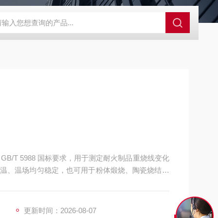
B/T 5988 国标要求，用于测定耐火制品重烧线变化
温、温场均匀稳定，也可用于粉体煅烧、陶瓷烧结试
与质量管控。
更新时间：2026-08-07