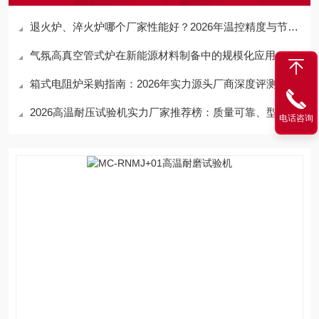
退火炉、淬火炉哪个厂家性能好？2026年温控精度与节能技术全面对比，选对设备让热处理事半功倍
气氛高真空管式炉在新能源材料制备中的规模化应用
箱式电阻炉采购指南：2026年实力源头厂商深度评测，型号全、性能稳、价格优
2026高温耐压试验机实力厂家推荐榜：质量可靠、型号齐全、供货快的供应商全盘点
电话咨询