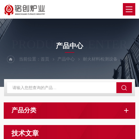
PRODUCTS CENTER
产品中心
当前位置：
首页
产品中心
耐火材料检测设备
高温耐
产品分类
技术文章