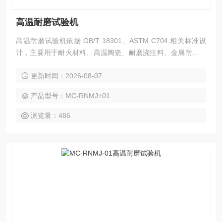
高温耐磨试验机
高温耐磨试验机依据 GB/T 18301、ASTM C704 相关标准设
计，主要用于耐火材料、高温陶瓷、耐磨浇注料、金属耐热涂
层等材料的高温抗冲蚀磨损性能检测。
更新时间：2026-08-07
产品型号：MC-RNMJ+01
浏览量：486