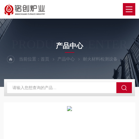
PRODUCTS CENTER
产品中心
当前位置：
首页
产品中心
耐火材料检测设备
耐火材