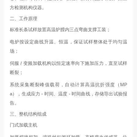
方检测机构仪器。
二、工作原理
标准长条试样放置高温炉膛内三点弯曲支撑工装；
电炉按设定曲线升温、恒温，保证试样整体处于均匀温
场；
伺服 / 变频加载机构以恒定速率向下施加压力，直至试样
断裂；
系统采集断裂峰值载荷，自动计算高温抗折强度（MP
a），生成应力 - 时间、温度 - 时间曲线，存储导出试验报
告。
三、整机结构组成
门式加载主机