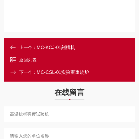
MC-KCJ-01刻槽机
上一个：
返回列表
MC-CSL-01实验室重烧炉
下一个：
在线留言