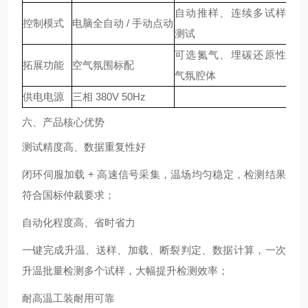
自动推样、连续多试样
控制模式
电脑全自动 / 手动点动
测试
可选氮气、埋碳还原性
拓展功能
空气氛围标配
气氛腔体
供电电源
三相 380V 50Hz
六、产品核心优势
测试精度高、数据重复性好
闭环伺服加载 + 高速信号采集，温场均匀稳定，检测结果
符合国标仲裁要求；
自动化程度高、省时省力
一键完成升温、送样、加载、断裂判定、数据计算，一次
升温批量检测多个试样，大幅提升检测效率；
耐高温工装耐用可靠