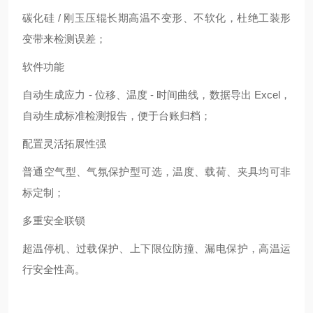
碳化硅 / 刚玉压辊长期高温不变形、不软化，杜绝工装形
变带来检测误差；
软件功能
自动生成应力 - 位移、温度 - 时间曲线，数据导出 Excel，
自动生成标准检测报告，便于台账归档；
配置灵活拓展性强
普通空气型、气氛保护型可选，温度、载荷、夹具均可非
标定制；
多重安全联锁
超温停机、过载保护、上下限位防撞、漏电保护，高温运
行安全性高。