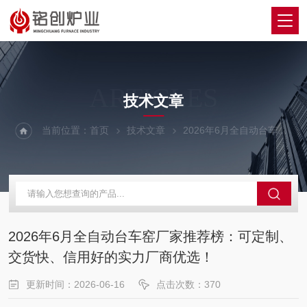
ARTICLES
技术文章
当前位置：
首页
技术文章
2026年6月全自动台车窑厂家推荐榜：可定制、交货快、信用好的实力厂商优选！
2026年6月全自动台车窑厂家推荐榜：可定制、
交货快、信用好的实力厂商优选！
更新时间：2026-06-16
点击次数：370