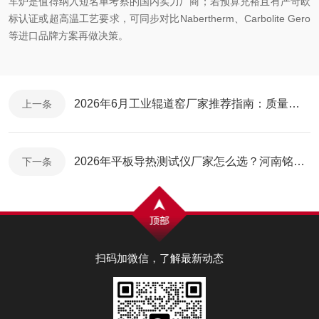
车炉是值得纳入短名单考察的国内实力厂商；若预算充裕且有严苛欧
标认证或超高温工艺要求，可同步对比Nabertherm、Carbolite Gero
等进口品牌方案再做决策。
2026年6月工业辊道窑厂家推荐指南：质量好、口碑好、交货快、可定制的公司优选
上一条
2026年平板导热测试仪厂家怎么选？河南铭创实力解读与行业优势
下一条
扫码加微信，了解最新动态