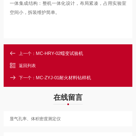
一体集成结构：整机一体化设计，布局紧凑，占用实验室
空间小，拆装维护简单。
MC-HRY-02蠕变试验机
上一个：
返回列表
MC-ZYJ-01耐火材料钻样机
下一个：
在线留言