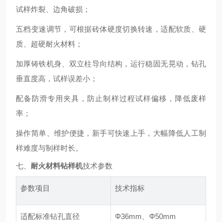
试样炸裂、边角破损；
五档变速调节，可根据砖体硬度切换转速，适配软质、硬
质、超硬耐火材料；
加厚铸铁机身、双立柱导向结构，运行稳固无晃动，钻孔
垂直度高，试样误差小；
配备防滑专用夹具，防止制样过程试样偏移，降低废样
率；
操作简单、维护便捷，新手可快速上手，大幅降低人工制
样难度与制样时长。
七、
耐火材料
钻样机
技术参数
参数项目
技术指标
适配标准钻孔直径
Φ36mm、Φ50mm