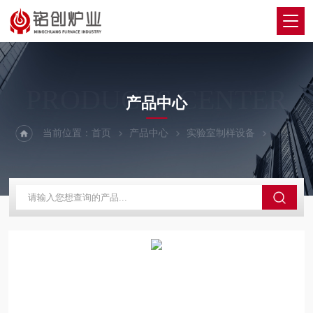
PRODUCTS CENTER
产品中心
当前位置：
首页
产品中心
实验室制样设备
钻样机