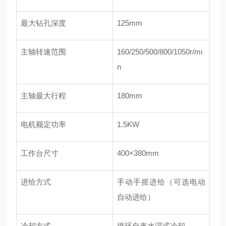
最大钻孔深度
125mm
主轴转速范围
160/250/500/800/1050r/mi
n
主轴最大行程
180mm
电机额定功率
1.5KW
工作台尺寸
400×380mm
进给方式
手动手摇进给（可选电动
自动进给）
冷却方式
循环自来水湿式冷却