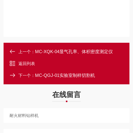
MC-XQK-04显气孔率、体积密度测定仪
上一个：
返回列表
MC-QGJ-01实验室制样切割机
下一个：
在线留言