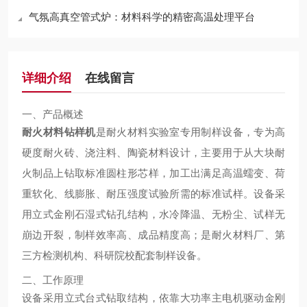
气氛高真空管式炉：材料科学的精密高温处理平台
详细介绍
在线留言
一、产品概述
耐火材料
钻样机
是耐火材料实验室专用制样设备，专为高
硬度耐火砖、浇注料、陶瓷材料设计，主要用于从大块耐
火制品上钻取标准圆柱形芯样，加工出满足高温蠕变、荷
重软化、线膨胀、耐压强度试验所需的标准试样。设备采
用立式金刚石湿式钻孔结构，水冷降温、无粉尘、试样无
崩边开裂，制样效率高、成品精度高；是耐火材料厂、第
三方检测机构、科研院校配套制样设备。
二、工作原理
设备采用立式台式钻取结构，依靠大功率主电机驱动金刚