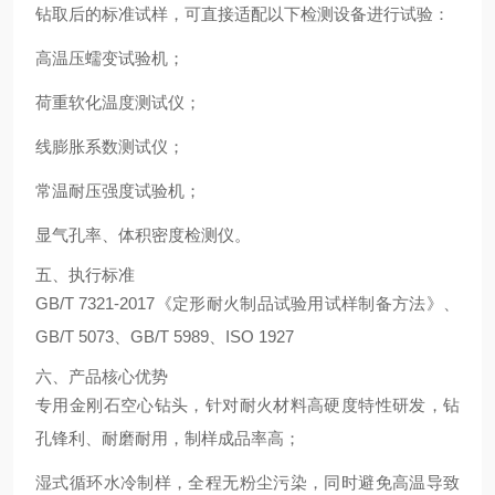
钻取后的标准试样，可直接适配以下检测设备进行试验：
高温压蠕变试验机；
荷重软化温度测试仪；
线膨胀系数测试仪；
常温耐压强度试验机；
显气孔率、体积密度检测仪。
五、执行标准
GB/T 7321-2017《定形耐火制品试验用试样制备方法》、
GB/T 5073、GB/T 5989、ISO 1927
六、产品核心优势
专用金刚石空心钻头，针对耐火材料高硬度特性研发，钻
孔锋利、耐磨耐用，制样成品率高；
湿式循环水冷制样，全程无粉尘污染，同时避免高温导致