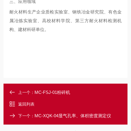
三、应用领域
耐火材料生产企业质检实验室、钢铁冶金研究院、有色金
属冶炼实验室、高校材料学院、第三方耐火材料检测机
构、建材科研单位。
MC-FSJ-01粉碎机
上一个：
返回列表
MC-XQK-04显气孔率、体积密度测定仪
下一个：