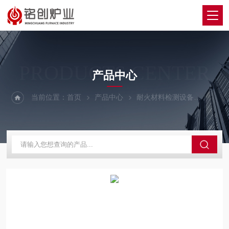
PRODUCTS CENTER
产品中心
当前位置：
首页
产品中心
耐火材料检测设备
荷软蠕