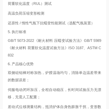
荷重软化温度（RUL）测试
高温负荷压缩变形检测
还原性 / 惰性气氛下抗蠕变性能测试（选配气氛装置）
5. 执行标准
GB/T 5073-2022《耐火材料 压蠕变试验方法》GB/T 5989
《耐火材料 荷重软化温度试验方法》ISO 3187、ASTM C
832
6. 产品核心优势
双侧硅钼棒对称加热，炉膛温场均匀，消除单边温差带来
的数据误差；
伺服电动闭环加压，全程自动稳压，长时间试验压力无漂
移，无需人工配重；
差动式位移测量结构，抵消炉体自身热膨胀干扰，变形数