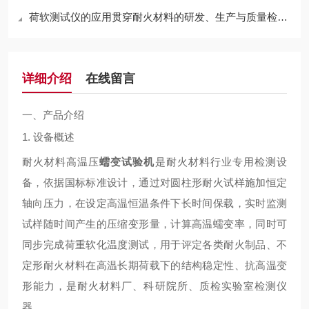
荷软测试仪的应用贯穿耐火材料的研发、生产与质量检测全流程
详细介绍
在线留言
一、产品介绍
1. 设备概述
耐火材料高温压
蠕变试验机
是耐火材料行业专用检测设
备，依据国标标准设计，通过对圆柱形耐火试样施加恒定
轴向压力，在设定高温恒温条件下长时间保载，实时监测
试样随时间产生的压缩变形量，计算高温蠕变率，同时可
同步完成荷重软化温度测试，用于评定各类耐火制品、不
定形耐火材料在高温长期荷载下的结构稳定性、抗高温变
形能力，是耐火材料厂、科研院所、质检实验室检测仪
器。