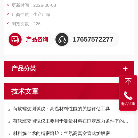
更新时间：2026-08-08
厂商性质：生产厂家
浏览次数：226
17657572277
产品咨询
产品分类
技术文章
电话咨询
荷软蠕变测试仪：高温材料性能的关键评估工具
荷软蠕变测试仪主要用于测量材料在恒定应力条件下的变形速率
材料炼金术的精密熔炉：气氛高真空管式炉解密