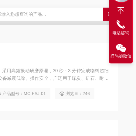
电话咨询
扫码加微信
采用高频振动研磨原理，30 秒～3 分钟完成物料超细
设备减震低噪、操作安全，广泛用于煤炭、矿石、耐火
，是理化检测实验室标配粉碎设备。
产品型号：MC-FSJ-01
浏览量：246