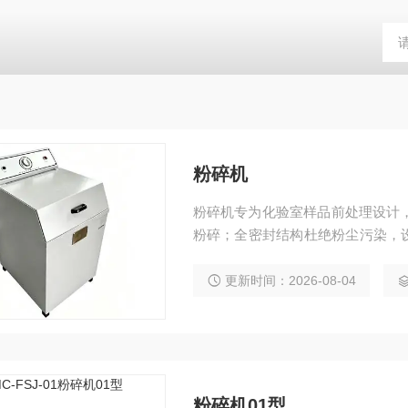
粉碎机
粉碎机专为化验室样品前处理设计，
粉碎；全密封结构杜绝粉尘污染，
材料、合金、土壤等物料化验制样
更新时间：2026-08-04
粉碎机01型