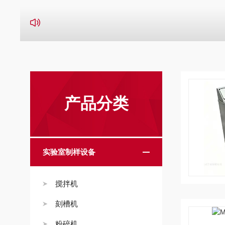
产品分类
实验室制样设备
搅拌机
刻槽机
粉碎机