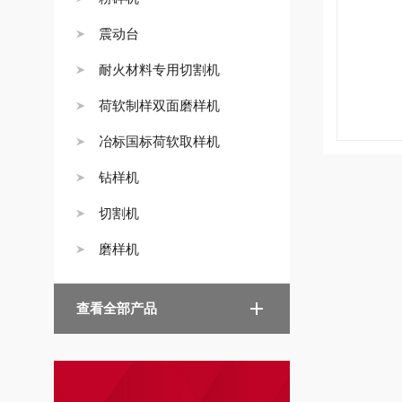
震动台
耐火材料专用切割机
荷软制样双面磨样机
冶标国标荷软取样机
钻样机
切割机
磨样机
查看全部产品