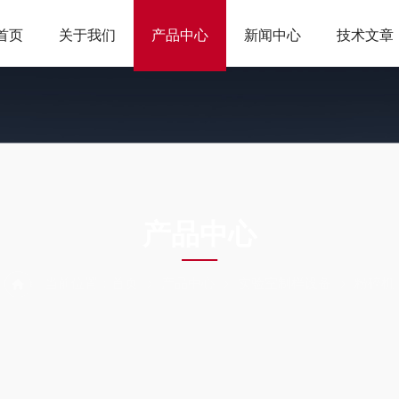
首页
关于我们
产品中心
新闻中心
技术文章
ODUCTS CEN
产品中心
当前位置：
首页
产品中心
实验室制样设备
粉碎机