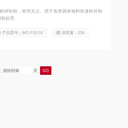
速粉碎制粉，密闭无尘。用于各类固体物料快速粉碎制
测前处理。
产品型号：MC-FSJ-01
浏览量：230
末页 跳转到第
页