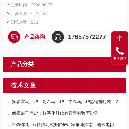
更新时间：2026-08-07
厂商性质：生产厂家
浏览次数：282
17657572277
产品咨询
电话咨询
产品分类
技术文章
实验室马弗炉、高温马弗炉、中温马弗炉热销排行榜：2026国产品牌优选，河南铭创凭硬核实力上榜
触摸屏马弗炉：数字化时代的新型实验室设备
2026年6月丝杠传动式升降炉厂家推荐指南：箱式电阻炉、高温马弗炉、实验管式炉公司优选！