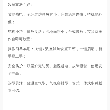
数据重复性好；
节能省电
：全纤维炉膛热容小，升降温速度快，待机能耗
低；
结构小巧，摆放灵活
：占地面积小，台式摆放，实验室操
作台即可放置；
操作简单易用
：按键 / 数显触屏设置工艺，一键启动，新
手易上手；
安全防护
：双层炉壳防烫、超温断电、故障报警，使用安
全性高；
选型灵活
：普通空气型、气氛密封型、管式一体式多种版
本可选。