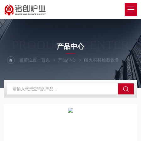
PRODUCTS CENTER
产品中心
当前位置：
首页
产品中心
耐火材料检测设备
马弗炉