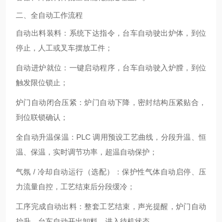
二、全自动工作流程
自动出料装料
：系统下达指令，台车自动驶出炉体，到位
停止，人工或叉车摆放工件；
自动进炉就位
：一键启动程序，台车自动驶入炉膛，到位
触发限位锁止；
炉门自动闭合压紧
：炉门自动下降，密封结构压紧贴合，
到位联锁确认；
全自动升温保温
：PLC 调用预设工艺曲线，分段升温、恒
温、保温，实时调节功率，超温自动保护；
气氛 / 冷却自动运行（选配）
：保护性气体自动启停、压
力流量自控，工艺结束后分段缓冷；
工序完成自动出料
：整套工艺结束，声光提醒，炉门自动
抬升，台车自动开出卸料，进入待机状态。