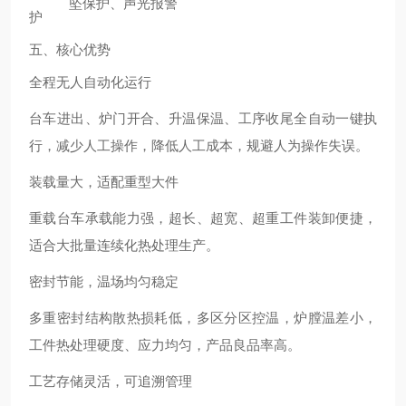
坠保护、声光报警
护
五、核心优势
全程无人自动化运行
台车进出、炉门开合、升温保温、工序收尾全自动一键执
行，减少人工操作，降低人工成本，规避人为操作失误。
装载量大，适配重型大件
重载台车承载能力强，超长、超宽、超重工件装卸便捷，
适合大批量连续化热处理生产。
密封节能，温场均匀稳定
多重密封结构散热损耗低，多区分区控温，炉膛温差小，
工件热处理硬度、应力均匀，产品良品率高。
工艺存储灵活，可追溯管理