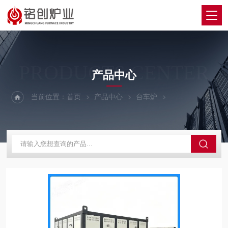
PRODUCTS CENTER
产品中心
当前位置：
首页
产品中心
台车炉
全自动高低温台车