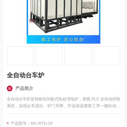
全自动台车炉
产品简介
全自动台车炉是智能化间歇式热处理电炉，搭载 PLC 全自动控制
系统，实现台车进出、炉门升降、升温保温整套工序一键自动运
行；台车承载量大、炉膛密封保温优良、温场控制精准，主要用
于各类大型金属构件退火、回火、去应力等自动化热处理作业，
产品型号：MC-RTD-18
可升级气氛密封防氧化配置。