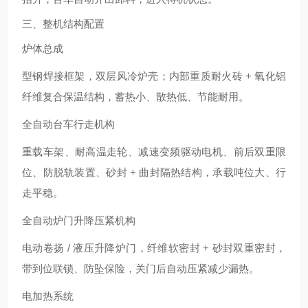
三、整机结构配置
炉体总成
型钢焊接框架，双层风冷炉壳；内部重质耐火砖 + 氧化铝
纤维复合保温结构，蓄热小、散热低、节能耐用。
全自动台车行走机构
重载车架、耐高温走轮、减速变频驱动电机、前后双重限
位、防脱轨装置、砂封 + 曲封隔热结构，承载吨位大、行
走平稳。
全自动炉门升降压紧机构
电动卷扬 / 液压升降炉门，纤维软密封 + 砂封双重密封，
带到位联锁、防坠保险，关门后自动压紧减少漏热。
电加热系统