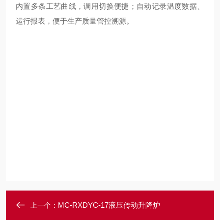
内置多条工艺曲线，调用切换便捷；自动记录温度数据、
运行报表，便于生产质量管控溯源。
MC-RXDYC-17液压传动升降炉
上一个：