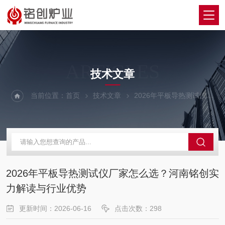
ARTICLES
技术文章
当前位置：
首页
技术文章
2026年平板导热测试仪厂家怎么选？河南铭创实力解读与行业优势
2026年平板导热测试仪厂家怎么选？河南铭创实
力解读与行业优势
更新时间：2026-06-16
点击次数：298