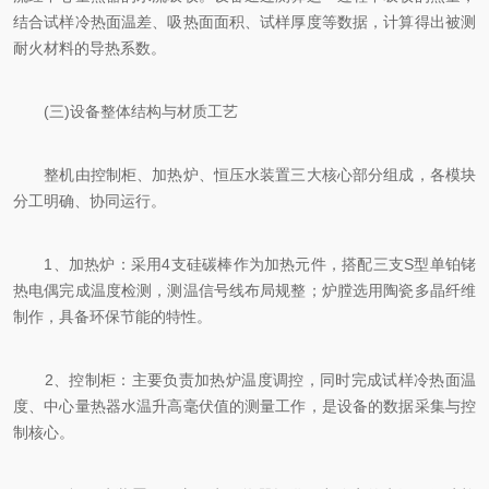
结合试样冷热面温差、吸热面面积、试样厚度等数据，计算得出被测
耐火材料的导热系数。
(三)设备整体结构与材质工艺
整机由控制柜、加热炉、恒压水装置三大核心部分组成，各模块
分工明确、协同运行。
1、加热炉：采用4支硅碳棒作为加热元件，搭配三支S型单铂铑
热电偶完成温度检测，测温信号线布局规整；炉膛选用陶瓷多晶纤维
制作，具备环保节能的特性。
2、控制柜：主要负责加热炉温度调控，同时完成试样冷热面温
度、中心量热器水温升高毫伏值的测量工作，是设备的数据采集与控
制核心。