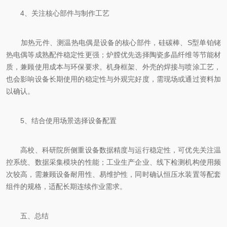
4、关注核心部件与制作工艺
加热元件、测温热电偶是设备的核心部件，硅碳棒、S型单铂铑
热电偶等成熟配件稳定性更强；炉膛优先选择陶瓷多晶纤维等节能材
质，兼顾使用成本与环保要求。机身框架、外壳的焊接与喷涂工艺，
也会影响设备长期使用的稳定性与外观完好度，需现场或通过资料加
以确认。
5、结合使用场景选择设备配置
高校、科研院所侧重设备数据精度与运行稳定性，可优先关注温
控系统、数据采集模块的性能；工业生产企业、线下检测机构使用频
次较高，需兼顾设备耐用性、易维护性，同时确认恒压水装置等配套
组件的规格，适配长期连续作业需求。
五、总结