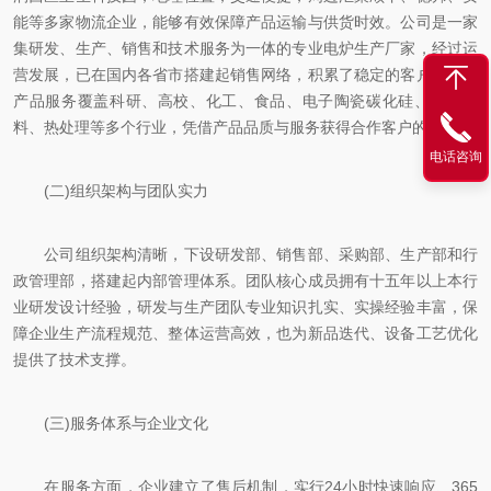
能等多家物流企业，能够有效保障产品运输与供货时效。公司是一家
集研发、生产、销售和技术服务为一体的专业电炉生产厂家，经过运
营发展，已在国内各省市搭建起销售网络，积累了稳定的客户群体，
产品服务覆盖科研、高校、化工、食品、电子陶瓷碳化硅、新型材
料、热处理等多个行业，凭借产品品质与服务获得合作客户的认可。
电话咨询
(二)组织架构与团队实力
公司组织架构清晰，下设研发部、销售部、采购部、生产部和行
政管理部，搭建起内部管理体系。团队核心成员拥有十五年以上本行
业研发设计经验，研发与生产团队专业知识扎实、实操经验丰富，保
障企业生产流程规范、整体运营高效，也为新品迭代、设备工艺优化
提供了技术支撑。
(三)服务体系与企业文化
在服务方面，企业建立了售后机制，实行24小时快速响应、365