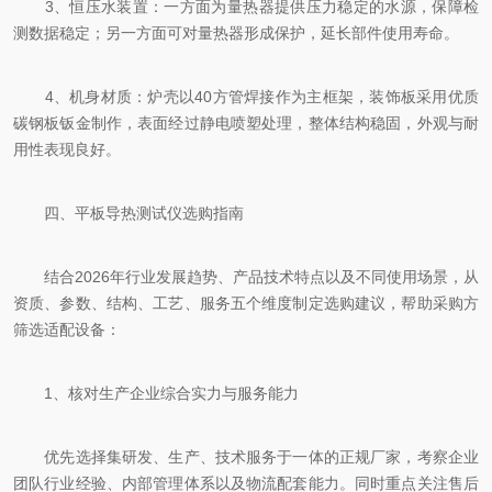
3、恒压水装置：一方面为量热器提供压力稳定的水源，保障检
测数据稳定；另一方面可对量热器形成保护，延长部件使用寿命。
4、机身材质：炉壳以40方管焊接作为主框架，装饰板采用优质
碳钢板钣金制作，表面经过静电喷塑处理，整体结构稳固，外观与耐
用性表现良好。
四、平板导热测试仪选购指南
结合2026年行业发展趋势、产品技术特点以及不同使用场景，从
资质、参数、结构、工艺、服务五个维度制定选购建议，帮助采购方
筛选适配设备：
1、核对生产企业综合实力与服务能力
优先选择集研发、生产、技术服务于一体的正规厂家，考察企业
团队行业经验、内部管理体系以及物流配套能力。同时重点关注售后