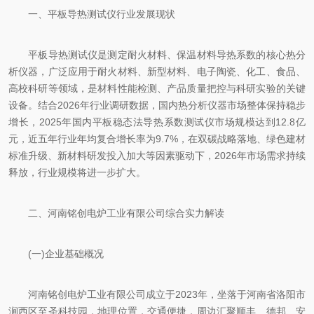
一、平板导热测试仪行业发展现状
平板导热测试仪是测定耐火材料、保温材料导热系数的核心热分
析仪器，广泛应用于耐火材料、新型材料、电子陶瓷、化工、食品、
高校科研等领域，是材料性能检测、产品质量把控与科研实验的关键
设备。结合2026年行业调研数据，国内热分析仪器市场整体保持稳步
增长，2025年国内平板稳态法导热系数测试仪市场规模达到12.8亿
元，近五年行业年均复合增长率为9.7%，在双碳战略落地、绿色建材
标准升级、新材料研发投入加大等因素驱动下，2026年市场需求持续
释放，行业规模将进一步扩大。
二、河南铭创电炉工业有限公司综合实力解读
(一)企业基础概况
河南铭创电炉工业有限公司成立于2023年，坐落于河南省洛阳市
涧西区至圣科技园，地理位置，交通便捷，周边汇聚顺丰、德邦、安