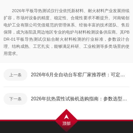
2026年平板导热测试仪行业依托新材料、耐火材料产业发展持续
扩容，市场对设备的精度、稳定性、合规性要求不断提升。河南铭创
电炉工业有限公司凭借规范的管理体系、经验丰富的技术团队、售后
保障，成为洛阳及周边地区专业的电炉与材料检测设备供应商。其PB
DR-01平板导热测试仪贴合耐火材料检测的行业标准，参数设计合
理、结构成熟、工艺扎实，能够满足科研、工业检测等多类场景的使
用需求。
2026年6月全自动台车窑厂家推荐榜：可定制、交货快、信用好的实力厂商优选！
上一条
2026年抗热震性试验机选购指南：参数选型与选购建议全攻略，哪个厂家型号全、技术先进？
下一条