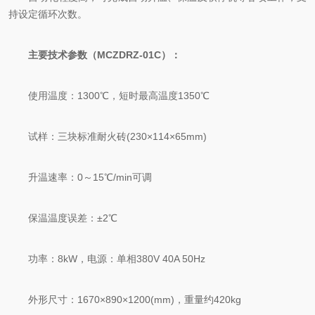
持设定循环次数。
主要技术参数（MCZDRZ-01C）：
使用温度：1300℃，短时最高温度1350℃
试样：三块标准耐火砖(230×114×65mm)
升温速率：0～15℃/min可调
保温温度误差：±2℃
功率：8kW，电源：单相380V 40A 50Hz
外形尺寸：1670×890×1200(mm)，重量约420kg