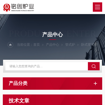
PRODUCTS CENTER
产品中心
当前位置：
首页
产品中心
管式炉
卧式管式炉
产品分类
技术文章