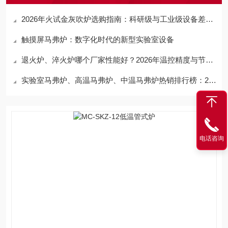
2026年火试金灰吹炉选购指南：科研级与工业级设备差异解析，助你精准选型不踩坑
触摸屏马弗炉：数字化时代的新型实验室设备
退火炉、淬火炉哪个厂家性能好？2026年温控精度与节能技术全面对比，选对设备让热处理事半功倍
实验室马弗炉、高温马弗炉、中温马弗炉热销排行榜：2026国产品牌优选，河南铭创凭硬核实力上榜
电话咨询