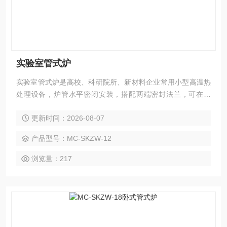
实验室管式炉
实验室管式炉是高校、科研院所、新材料企业常用小型高温热
处理设备，炉管水平密闭安装，搭配两端密封法兰，可在空
气、惰性、还原性气氛或真空环境下完成各类材料高温实验。
更新时间：2026-08-07
产品型号：MC-SKZW-12
浏览量：217