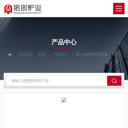
PRODUCTS CENTER
产品中心
当前位置：
首页
产品中心
耐火材料检测设备
导热系