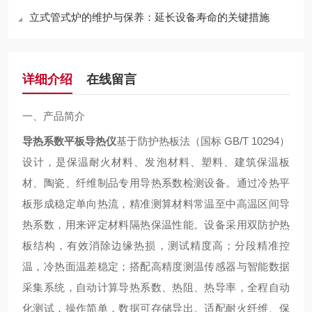
立式管式炉的维护与保养：延长设备寿命的关键措施
详细介绍
在线留言
一、产品简介
导热系数平板导热仪
基于
防护热板法
（国标 GB/T 10294）
设计，是保温耐火材料、发泡材料、塑料、建筑保温板
材、陶瓷、纤维制品专用导热系数检测设备。通过冷热平
板形成稳定单向热流，精准测算材料常温至中高温区间导
热系数，用来评定材料隔热保温性能。设备采用双防护热
板结构，有效消除边缘热损，测试精度高；分段精准控
温，冷热面温差稳定；搭配高精度测温传感器与智能数据
采集系统，自动计算导热系数、热阻、热导率，全程自动
化测试，操作简单，数据可存储导出。适配耐火纤维、保