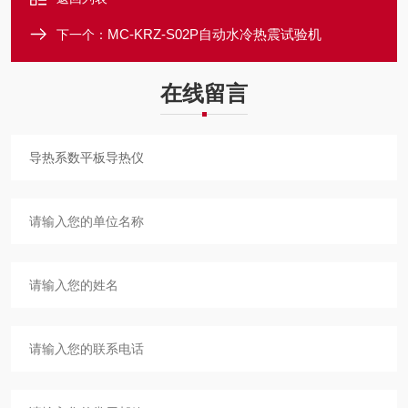
MC-KRZ-S02P自动水冷热震试验机
下一个：
在线留言