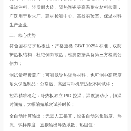
温浇注料、轻质耐火砖、隔热陶瓷等高温耐火材料检测，
广泛用于耐火厂、建材检测中心、高校实验室、保温材料
生产企业。
二、核心优势
符合国标防护热板法
：严格遵循 GB/T 10294 标准，双防
护热板结构，杜绝侧向散热，检测数据具备第三方检测公
信力；
测试量程覆盖广
：可测低导热隔热材料，也可测中高密度
耐火保温制品；分常温、高温两种机型适配不同试样；
控温精准稳定
：冷热板独立 PID 控温，温度波动小，恒温
时间短，大幅缩短单次试验时长；
全自动计算输出
：无需人工换算，设备自动采集温度、热
流、试样厚度，直接输出导热系数、热阻值；