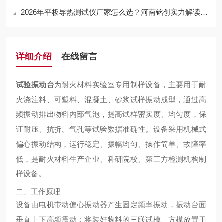
2026年平板导热测试仪厂家怎么选？河南铭创实力解读与行业优势
详细介绍
在线留言
试验振动台
为耐火材料实验室专用制样设备，主要用于耐
火浇注料、可塑料、混凝土、砂浆试样振动成型，通过高
频振动排出物料内部气泡，提高试样密实度、均匀度，保
证耐压、抗折、气孔等试验数据准确性。设备采用机械式
偏心振动结构，运行稳定、振幅均匀、操作简单、故障率
低，是耐火材料生产企业、科研院校、第三方检测机构制
样设备。
二、工作原理
设备由电机带动偏心振动器产生固定频率振动，振动台面
垂直上下高频震动；将装好物料的三联试模、方模放置于