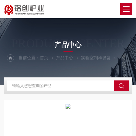
PRODUCTS CENTER
产品中心
当前位置：
首页
产品中心
实验室制样设备
震动台