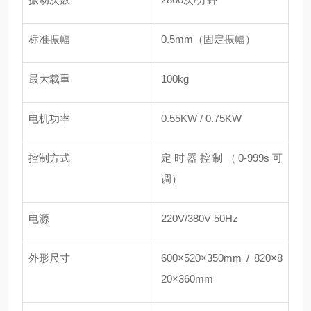
标准振幅
0.5mm（固定振幅）
最大载重
100kg
电机功率
0.55KW / 0.75KW
控制方式
定时器控制（0-999s可
调）
电源
220V/380V 50Hz
外形尺寸
600×520×350mm / 820×8
20×360mm