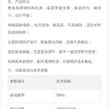
五、产品特点
整体加厚钢结构机身，减震弹簧支撑，振动均匀、噪音
小、运行平稳；
纯铜国标电机，动力强劲、耐高温、不易烧毁，适合长时
间连续制样；
台面防滑防护设计，配备限位挡板，试模不易移位；
固定标准振幅，无需复杂调节，新手一键启停即可使用；
结构简单易维护，配件通用性强，后期维护成本极低。
六、试验振动台技术参数
参数项目
技术指标
振动频率
50Hz
振动次数
2800次/分钟