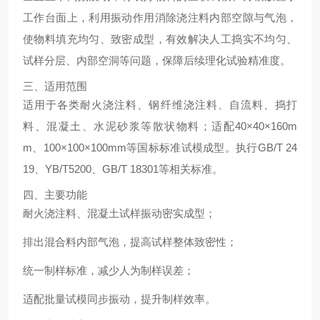
工作台面上，利用振动作用消除浇注料内部空隙与气泡，
使物料填充均匀、致密成型，有效解决人工捣实不均匀、
试样分层、内部空洞等问题，保障后续理化试验精准度。
三、适用范围
适用于各类耐火浇注料、钢纤维浇注料、自流料、捣打
料、混凝土、水泥砂浆等散状物料；适配40×40×160m
m、100×100×100mm等国标标准试模成型。执行GB/T 24
19、YB/T5200、GB/T 18301等相关标准。
四、主要功能
耐火浇注料、混凝土试样振动密实成型；
排出混合料内部气泡，提高试样整体致密性；
统一制样标准，减少人为制样误差；
适配批量试模同步振动，提升制样效率。