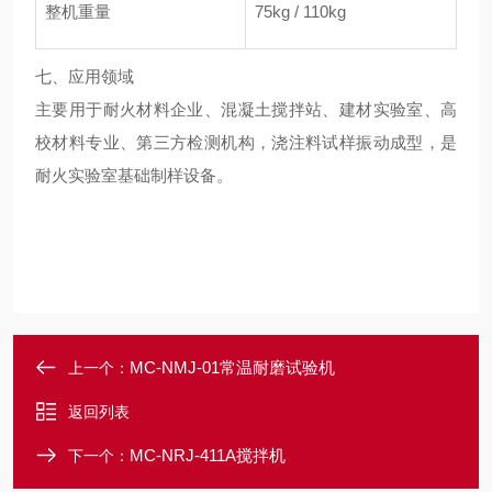
整机重量
75kg / 110kg
七、
应用领域
主要用于耐火材料企业、混凝土搅拌站、建材实验室、高
校材料专业、第三方检测机构，浇注料试样振动成型，是
耐火实验室基础制样设备。
MC-NMJ-01常温耐磨试验机
上一个：
返回列表
MC-NRJ-411A搅拌机
下一个：