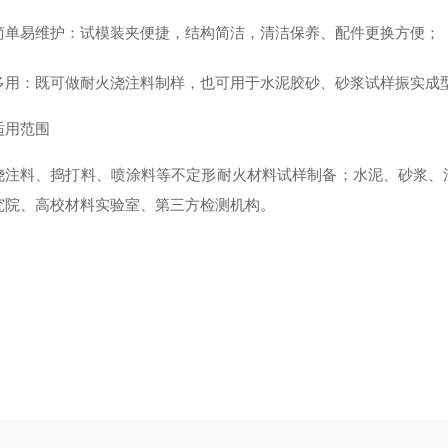
简单易维护
：试模装夹便捷，结构简洁，清洁保养、配件更换方便；
多用
：既可做耐火浇注料制样，也可用于水泥胶砂、砂浆试样振实成
适用范围
浇注料、捣打料、喷涂料等不定形耐火材料试样制备；水泥、砂浆、
究院、高校材料实验室、第三方检测机构。