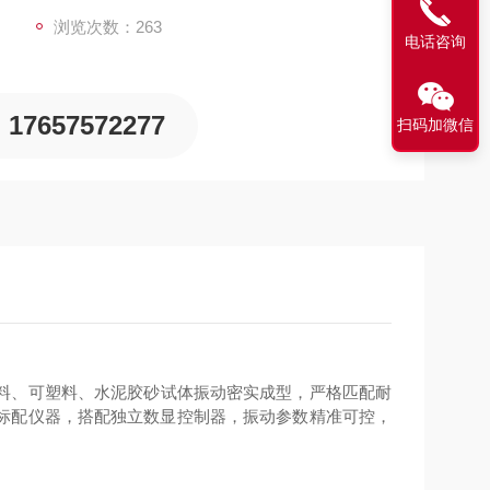
浏览次数：263
电话咨询
17657572277
扫码加微信
料、可塑料、水泥胶砂试体振动密实成型，严格匹配耐
标配仪器，搭配独立数显控制器，振动参数精准可控，