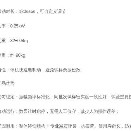
动时长：120s±5s，可自定义调节
率：0.25kW
重：32±0.5kg
重：约 80kg
特性：停机快速电制动，避免试样余振松散
产品优势
均匀稳定
：振幅频率标准化，同批次试样密实度一致性好，试验重复
自动运行
：数显计时启停，无需人工值守，减少人为操作误差；
坚固耐用
：整体铸铁结构 + 专业减震弹簧，抗疲劳、使用寿命长，