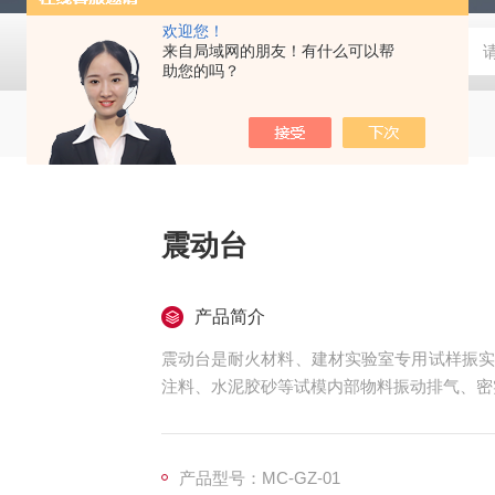
欢迎您！
来自局域网的朋友！有什么可以帮
助您的吗？
震动台
产品简介
震动台是耐火材料、建材实验室专用试样振实
注料、水泥胶砂等试模内部物料振动排气、密
产品型号：MC-GZ-01