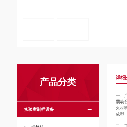
详细
产品分类
一、
震动
火材
实验室制样设备
成型
二、