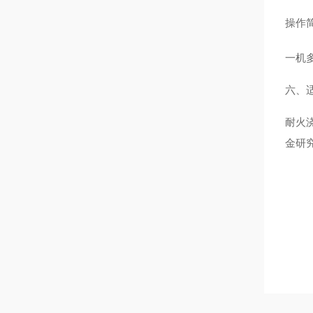
操作
一机
六、
耐火
金研