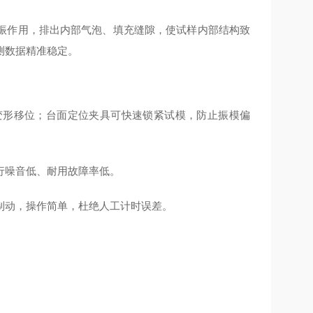
振作用，排出内部气泡、填充缝隙，使试样内部结构致
测数据精准稳定。
变形移位；台面定位夹具可快速锁紧试模，防止振模偏
行噪音低、耐用故障率低。
制动，操作简单，杜绝人工计时误差。