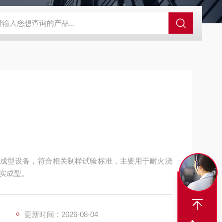
成型设备，符合相关制样试验标准，主要用于耐火浇
实成型。
更新时间：2026-08-04