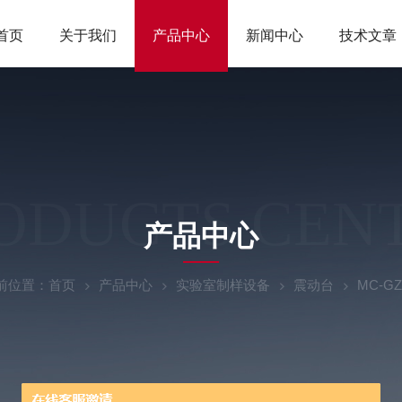
首页
关于我们
产品中心
新闻中心
技术文章
ODUCTS CEN
产品中心
前位置：
首页
产品中心
实验室制样设备
震动台
MC-G