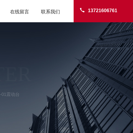
13721606761
在线留言
联系我们
TER
Z-01震动台