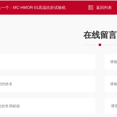
上一个：
MC-HMOR-01高温抗折试验机
返回列表
在线留言