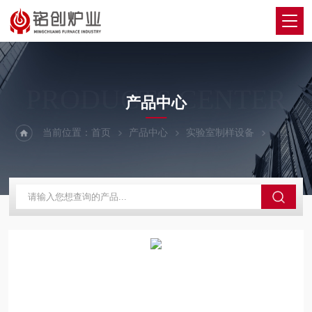
PRODUCTS CENTER
产品中心
当前位置：
首页
产品中心
实验室制样设备
冶标国标