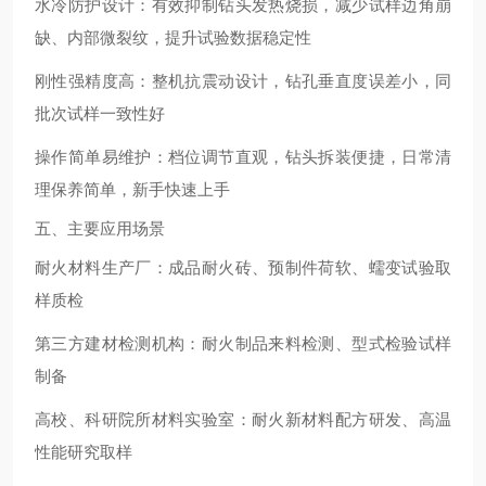
水冷防护设计
：有效抑制钻头发热烧损，减少试样边角崩
缺、内部微裂纹，提升试验数据稳定性
刚性强精度高
：整机抗震动设计，钻孔垂直度误差小，同
批次试样一致性好
操作简单易维护
：档位调节直观，钻头拆装便捷，日常清
理保养简单，新手快速上手
五、主要应用场景
耐火材料生产厂：成品耐火砖、预制件荷软、蠕变试验取
样质检
第三方建材检测机构：耐火制品来料检测、型式检验试样
制备
高校、科研院所材料实验室：耐火新材料配方研发、高温
性能研究取样