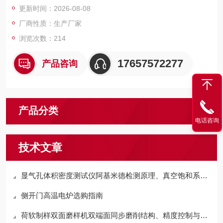
更新时间：2026-08-08
厂商性质：生产厂家
浏览次数：214
17657572277
产品咨询
产品分类
电话咨询
技术文章
显气孔体积密度测试仪阿基米德检测原理、真空饱和系统与耐火材料检测实操技术说明
侧开门高温电炉选购指南
荷软制样双面磨样机双端面同步磨削结构、精度控制与耐火材料试样加工工艺分析