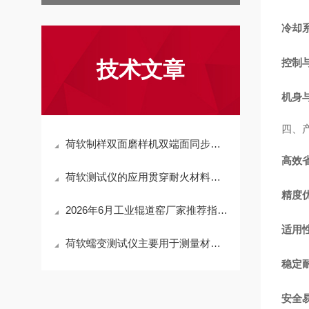
冷却
控制
技术文章
机身
四、
荷软制样双面磨样机双端面同步磨削结构、精度控制与耐火材料试样加工工艺分析
高效
荷软测试仪的应用贯穿耐火材料的研发、生产与质量检测全流程
精度
2026年6月工业辊道窑厂家推荐指南：质量好、口碑好、交货快、可定制的公司优选
适用
荷软蠕变测试仪主要用于测量材料在恒定应力条件下的变形速率
稳定
安全