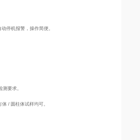
，自动停机报警，操作简便。
。
检测要求。
 / 圆柱体试样均可。