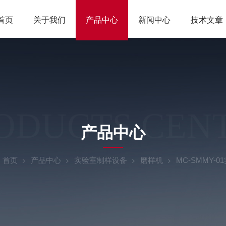
首页
关于我们
产品中心
新闻中心
技术文章
ODUCTS CEN
产品中心
：
首页
产品中心
实验室制样设备
磨样机
MC-SMMY-