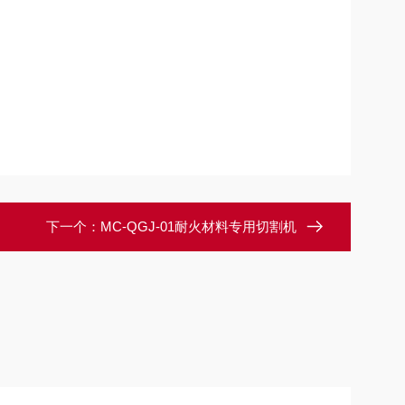
下一个：
MC-QGJ-01耐火材料专用切割机