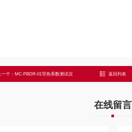
上一个：
MC-PBDR-01导热系数测试仪
返回列表
在线留言