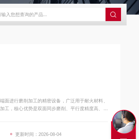
端面进行磨削加工的精密设备，广泛用于耐火材料、
加工，核心优势是双面同步磨削、平行度精度高、加
平行试样的关键设备。
更新时间：2026-08-04