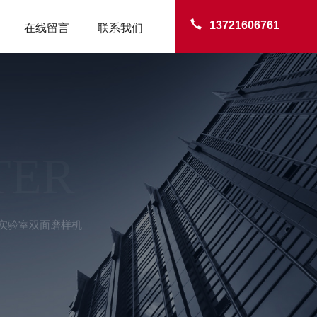
13721606761
在线留言
联系我们
TER
01实验室双面磨样机