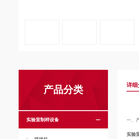
详细
产品分类
实验室制样设备
一、
实验