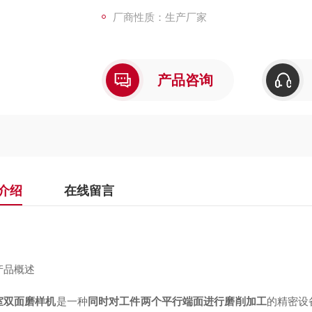
厂商性质：生产厂家
产品咨询
介绍
在线留言
产品概述
室双面磨样机
是一种
同时对工件两个平行端面进行磨削加工
的精密设