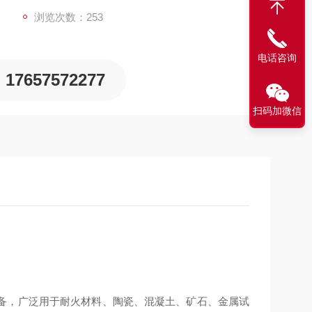
浏览次数：253
电话咨询
17657572277
扫码加微信
备，广泛用于耐火材料、陶瓷、混凝土、矿石、金属试