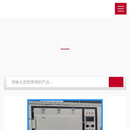
PRODUCTS CENTER
产品中心
当前位置：
首页
产品中心
箱式气氛炉
高真空气氛炉